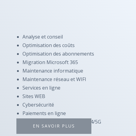
Analyse et conseil
Optimisation des coûts
Optimisation des abonnements
Migration Microsoft 365
Maintenance informatique
Maintenance réseau et WIFI
Services en ligne
Sites WEB
Cybersécurité
Paiements en ligne
Accès Internet résilient (fibre, 4/5G
EN SAVOIR PLUS
et satellite)