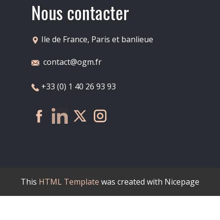
Nous contacter
​​​​Ile de France, Paris et banlieue
contact@ogm.fr
​+33 (0) 1 40 26 93 93
This
HTML Template
was created with Nicepage