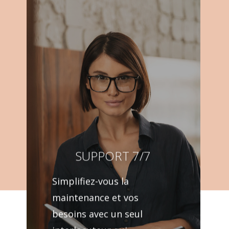
SUPPORT 7/7
Simplifiez-vous la
maintenance et vos
besoins avec un seul
interlocuteur qui