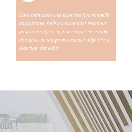
Nous maîtrisons une expertise fonctionnelle
approfondie, mais nous sommes reconnus
pour notre efficacité, notre expérience multi-
domaines en intégrons l'aspect budgétaire et
réduction des coûts
Contactez-nous !