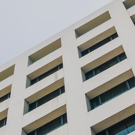
Nom
Email